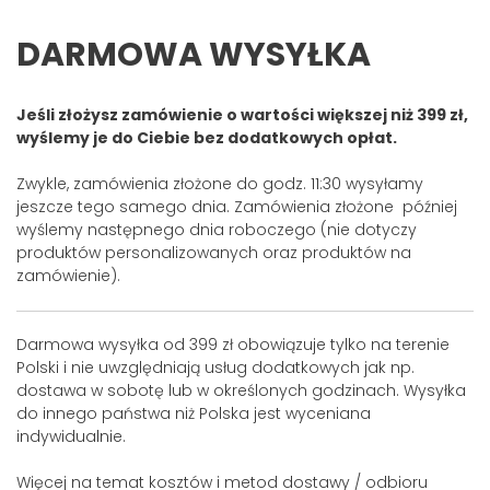
DARMOWA WYSYŁKA
Jeśli złożysz zamówienie o wartości większej niż 399 zł,
wyślemy je do Ciebie bez dodatkowych opłat.
Zwykle, zamówienia złożone do godz. 11:30 wysyłamy
jeszcze tego samego dnia. Zamówienia złożone później
wyślemy następnego dnia roboczego (nie dotyczy
produktów personalizowanych oraz produktów na
zamówienie).
Darmowa wysyłka od 399 zł obowiązuje tylko na terenie
Polski i nie uwzględniają usług dodatkowych jak np.
dostawa w sobotę lub w określonych godzinach. Wysyłka
do innego państwa niż Polska jest wyceniana
indywidualnie.
Więcej na temat kosztów i metod dostawy / odbioru