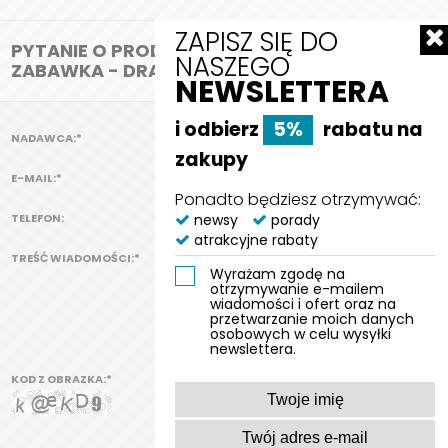
ZAPISZ SIĘ DO
PYTANIE O PRODUKT:
NASZEGO
ZABAWKA - DRAPAK DLA KOTA TOM
NEWSLETTERA
i odbierz
5%
rabatu na
NADAWCA:
*
zakupy
E-MAIL:
*
Ponadto będziesz otrzymywać:
TELEFON:
newsy
porady
atrakcyjne rabaty
TREŚĆ WIADOMOŚCI:
*
Wyrażam zgodę na
otrzymywanie e-mailem
wiadomości i ofert oraz na
przetwarzanie moich danych
osobowych w celu wysyłki
newslettera.
KOD Z OBRAZKA:
*