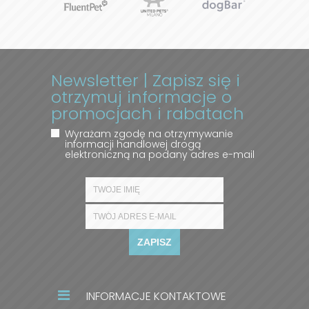
Newsletter | Zapisz się i
otrzymuj informacje o
promocjach i rabatach
Wyrażam zgodę na otrzymywanie
informacji handlowej drogą
elektroniczną na podany adres e-mail
ZAPISZ
INFORMACJE KONTAKTOWE