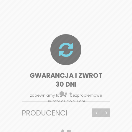
GWARANCJA I ZWROT
30 DNI
zapewniamy łatwe i bezproblemowe
zwroty aż do 30 dni
PRODUCENCI