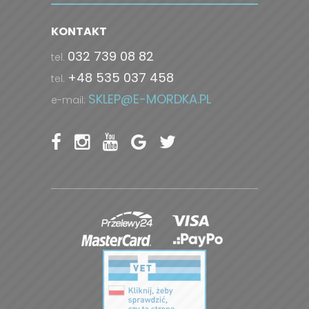
KONTAKT
032 739 08 82
tel.
+48 535 037 458
tel.
SKLEP@E-MORDKA.PL
e-mail: