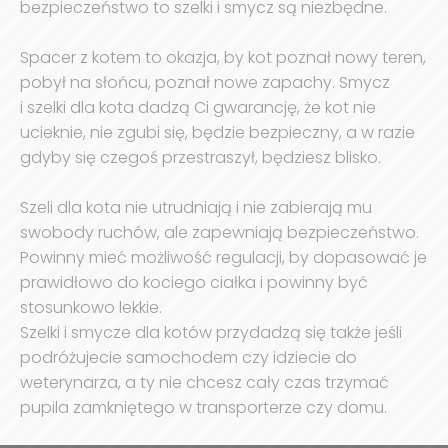
bezpieczeństwo to szelki i smycz są niezbędne.
Spacer z kotem to okazja, by kot poznał nowy teren,
pobył na słońcu, poznał nowe zapachy. Smycz
i szelki dla kota dadzą Ci gwarancję, że kot nie
ucieknie, nie zgubi się, będzie bezpieczny, a w razie
gdyby się czegoś przestraszył, będziesz blisko.
Szeli dla kota nie utrudniają i nie zabierają mu
swobody ruchów, ale zapewniają bezpieczeństwo.
Powinny mieć możliwość regulacji, by dopasować je
prawidłowo do kociego ciałka i powinny być
stosunkowo lekkie.
Szelki i smycze dla kotów przydadzą się także jeśli
podróżujecie samochodem czy idziecie do
weterynarza, a ty nie chcesz cały czas trzymać
pupila zamkniętego w transporterze czy domu.