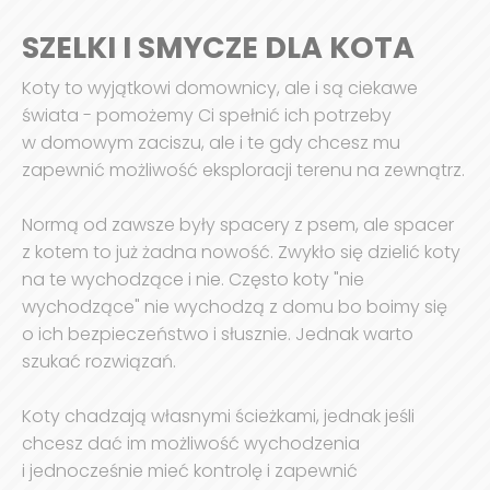
SZELKI I SMYCZE DLA KOTA
Koty to wyjątkowi domownicy, ale i są ciekawe
świata - pomożemy Ci spełnić ich potrzeby
w domowym zaciszu, ale i te gdy chcesz mu
zapewnić możliwość eksploracji terenu na zewnątrz.
Normą od zawsze były spacery z psem, ale spacer
z kotem to już żadna nowość. Zwykło się dzielić koty
na te wychodzące i nie. Często koty "nie
wychodzące" nie wychodzą z domu bo boimy się
o ich bezpieczeństwo i słusznie. Jednak warto
szukać rozwiązań.
Koty chadzają własnymi ścieżkami, jednak jeśli
chcesz dać im możliwość wychodzenia
i jednocześnie mieć kontrolę i zapewnić