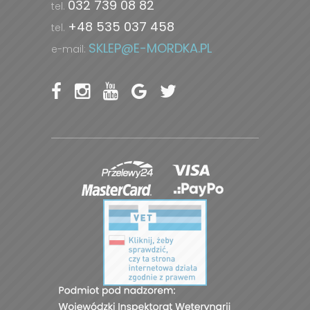
032 739 08 82
tel.
+48 535 037 458
tel.
SKLEP@E-MORDKA.PL
e-mail: