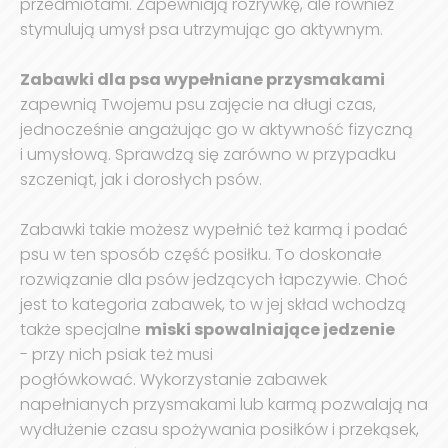
przedmiotami. Zapewniają rozrywkę, ale również
stymulują umysł psa utrzymując go aktywnym.
Zabawki dla psa wypełniane przysmakami
zapewnią Twojemu psu zajęcie na długi czas,
jednocześnie angażując go w aktywność fizyczną
i umysłową. Sprawdzą się zarówno w przypadku
szczeniąt, jak i dorosłych psów.
Zabawki takie możesz wypełnić też karmą i podać
psu w ten sposób część posiłku. To doskonałe
rozwiązanie dla psów jedzących łapczywie. Choć
jest to kategoria zabawek, to w jej skład wchodzą
także specjalne
miski spowalniające jedzenie
- przy nich psiak też musi
pogłówkować. Wykorzystanie zabawek
napełnianych przysmakami lub karmą pozwalają na
wydłużenie czasu spożywania posiłków i przekąsek,