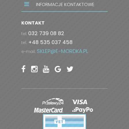
INFORMACJE KONTAKTOWE
KONTAKT
032 739 08 82
tel.
+48 535 037 458
tel.
SKLEP@E-MORDKA.PL
e-mail: