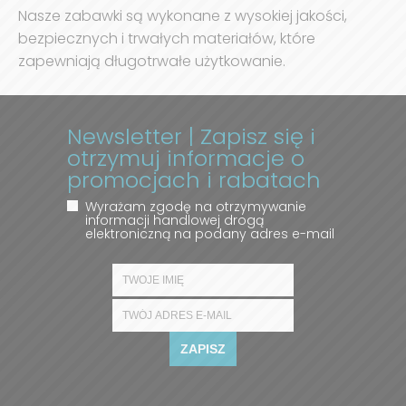
Nasze zabawki są wykonane z wysokiej jakości,
bezpiecznych i trwałych materiałów, które
zapewniają długotrwałe użytkowanie.
Newsletter | Zapisz się i
otrzymuj informacje o
promocjach i rabatach
Wyrażam zgodę na otrzymywanie
informacji handlowej drogą
elektroniczną na podany adres e-mail
ZAPISZ