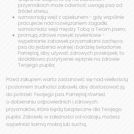
przysmakach może odwrócić uwagę psa od
źródeł stresu;
wzmacniają więź z opiekunem - gdy wspólnie
pracujecie nad rozwiązaniem zagadki,
wzmacniasz więź między Tobą a Twoim psem,
promują zdrowe nawyki żywieniowe -
wypełnianie zabawek przysmakami zachęca
psa do jedzenia wolniej i bardziej świadomie.
Pamiętaj, aby używać zdrowych przekąsek, to
dodatkowo pozytywnie wpłynie na zdrowie
Twojego pupila;
Przed zakupem warto zastanowić się nad wielkością
i poziomem trudności zabawki, aby dostosować ją
do potrzeb Twojego psa. Pamiętaj również
o dobieraniu odpowiednich i zdrowych
przysmaków, które będą bezpieczne dla Twojego
pupila. Zabawki, w zależności od rodzaju, możesz
wypełniać karmą mokrą lub suchą.