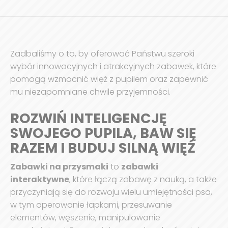
Zadbaliśmy o to, by oferować Państwu szeroki
wybór innowacyjnych i atrakcyjnych zabawek, które
pomogą wzmocnić więź z pupilem oraz zapewnić
mu niezapomniane chwile przyjemności.
ROZWIŃ INTELIGENCJĘ
SWOJEGO PUPILA, BAW SIĘ
RAZEM I BUDUJ SILNĄ WIĘŹ
Zabawki na przysmaki
to
zabawki
interaktywne
, które łączą zabawę z nauką, a także
przyczyniają się do rozwoju wielu umiejętności psa,
w tym operowanie łapkami, przesuwanie
elementów, węszenie, manipulowanie