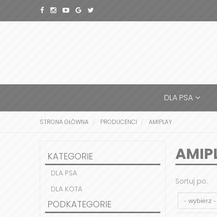
DLA PSA
STRONA GŁÓWNA
PRODUCENCI
AMIPLAY
AMIP
KATEGORIE
DLA PSA
Sortuj po:
DLA KOTA
PODKATEGORIE