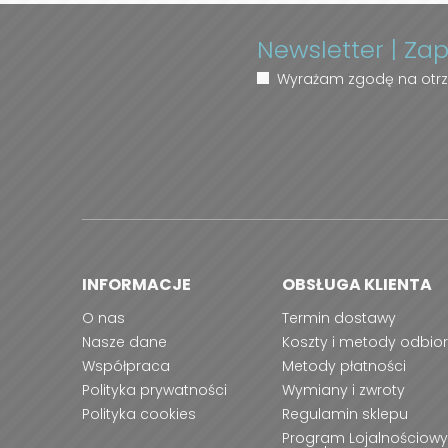
Newsletter | Za
Wyrażam zgodę na otrz
INFORMACJE
OBSŁUGA KLIENTA
O nas
Termin dostawy
Nasze dane
Koszty i metody odbio
Współpraca
Metody płatności
Polityka prywatności
Wymiany i zwroty
Polityka cookies
Regulamin sklepu
Program Lojalnościowy