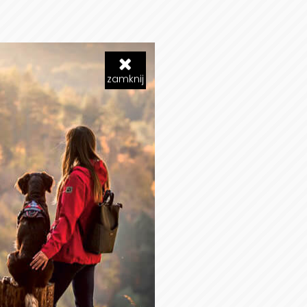
zamknij