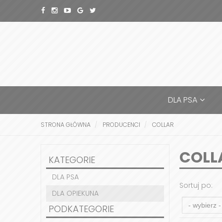
DLA PSA
STRONA GŁÓWNA
PRODUCENCI
COLLAR
COLL
KATEGORIE
DLA PSA
Sortuj po:
DLA OPIEKUNA
PODKATEGORIE