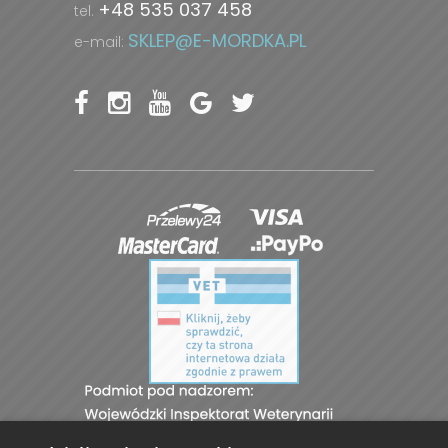
+48 535 037 458
tel.
SKLEP@E-MORDKA.PL
e-mail: