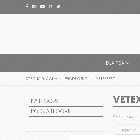
DLA PSA
STRONA GŁÓWNA
PRODUCENCI
VETEXPERT
VETE
KATEGORIE
PODKATEGORIE
Sortuj po: