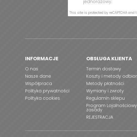
jednorazowy.
This site is protected by reCAPTCHA and 
INFORMACJE
OBSŁUGA KLIENTA
O nas
Termin dostawy
Nasze dane
Koszty i metody odbio
Współpraca
Metody płatności
Polityka prywatności
Wymiany i zwroty
Polityka cookies
Regulamin sklepu
Program Lojalnościowy
zasady
REJESTRACJA