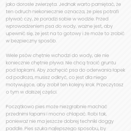
jako dorosłe zwierzęta. Jednak warto pamiętać, że
ten odruch niekoniecznie oznacza, że pies potrafi
pływać czy, że poradzi sobie w wodzie. Przed
wprowadzeniem psa do wody, ważne jest, aby
upewnić się, że jest na to gotowy i że może to zrobić
w bezpieczny sposób.
Wiele psów chętnie wchodzi do wody, ale nie
koniecznie chętnie pływa. Nie chcą tracić gruntu
pod łapkami. Aby zachęcić psa do oderwania łapek
od podłoża, musisz odkryć, co jest dla niego
motywujące, aby zrobił ten kolejny krok. Przeczytasz
o tym w dalszej części.
Początkowo pies może niezgrabnie machać
przednimi łapami i mocno chlapać. Robi tak,
ponieważ nie ma jeszcze dobrej techniki doggy
paddle. Pies szuka najlepszego sposobu, by