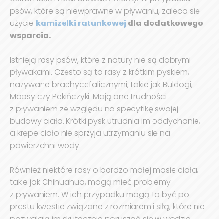
psów, które są niewprawne w pływaniu, zaleca się
użycie
kamizelki ratunkowej
dla dodatkowego
wsparcia.
Istnieją rasy psów, które z natury nie są dobrymi
pływakami. Często są to rasy z krótkim pyskiem,
nazywane brachycefalicznymi, takie jak Buldogi,
Mopsy czy Pekińczyki. Mają one trudności
z pływaniem ze względu na specyfikę swojej
budowy ciała. Krótki pysk utrudnia im oddychanie,
a krępe ciało nie sprzyja utrzymaniu się na
powierzchni wody.
Również niektóre rasy o bardzo małej masie ciała,
takie jak Chihuahua, mogą mieć problemy
z pływaniem. W ich przypadku mogą to być po
prostu kwestie związane z rozmiarem i siłą, które nie
pozwalają im skutecznie poruszać się w wodzie.