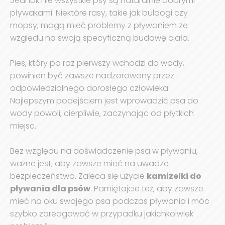
Jednak nie wszystkie psy są naturalnie dobrymi
pływakami. Niektóre rasy, takie jak buldogi czy
mopsy, mogą mieć problemy z pływaniem ze
względu na swoją specyficzną budowę ciała.
Pies, który po raz pierwszy wchodzi do wody,
powinien być zawsze nadzorowany przez
odpowiedzialnego dorosłego człowieka.
Najlepszym podejściem jest wprowadzić psa do
wody powoli, cierpliwie, zaczynając od płytkich
miejsc.
Bez względu na doświadczenie psa w pływaniu,
ważne jest, aby zawsze mieć na uwadze
bezpieczeństwo. Zaleca się użycie
kamizelki do
pływania dla psów
. Pamiętajcie też, aby zawsze
mieć na oku swojego psa podczas pływania i móc
szybko zareagować w przypadku jakichkolwiek