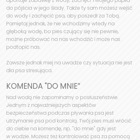
aportuje zabawkę z wody, zachęci Twojego pupila
do pójścia w jego ślady. Także ty sam możesz wejść
do wody i zachęcić psa, aby poszedł za Tobą.
Pamiętaj jednak, że nie wchodzimy wtedy na
głęboką wodę, bo pies czujący się nie pewnie,
możne próbować na nas wchodzić i może nas
podtopić nas.
Zawsze jednak miej na uwadze czy sytuacja nie jest
dla psa stresująca.
KOMENDA "DO MNIE”
Nad wodą nie zapominamy o posłuszeństwie.
Jednym z najważniejszych aspektów
bezpieczeństwa podczas pływania psa jest
utrzymanie psa pod kontrolą. Twój pies musi wrócić
do ciebie na komendę, np. "do mnie" gdy jest
w wodzie. Możesz też kontrolować psa za pomocą