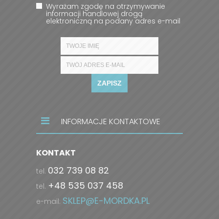
Wyrażam zgodę na otrzymywanie
informacji handlowej drogą
elektroniczną na podany adres e-mail
ZAPISZ
INFORMACJE KONTAKTOWE
KONTAKT
032 739 08 82
tel.
+48 535 037 458
tel.
SKLEP@E-MORDKA.PL
e-mail: