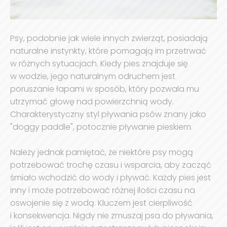
Psy, podobnie jak wiele innych zwierząt, posiadają
naturalne instynkty, które pomagają im przetrwać
w różnych sytuacjach. Kiedy pies znajduje się
w wodzie, jego naturalnym odruchem jest
poruszanie łapami w sposób, który pozwala mu
utrzymać głowę nad powierzchnią wody.
Charakterystyczny styl pływania psów znany jako
"doggy paddle", potocznie pływanie pieskiem.
Należy jednak pamiętać, że niektóre psy mogą
potrzebować trochę czasu i wsparcia, aby zacząć
śmiało wchodzić do wody i pływać. Każdy pies jest
inny i może potrzebować różnej ilości czasu na
oswojenie się z wodą. Kluczem jest cierpliwość
i konsekwencja. Nigdy nie zmuszaj psa do pływania,