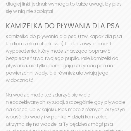
długiej linki, jednak wymaga to także uwagi, by pies
się w nią nie zaplątał
KAMIZELKA DO PŁYWANIA DLA PSA
Kamizelka do pływania dla psa (tzw. kapok dla psa
lub kamizelka ratunkowa) to kluczowy element
wyposażenia, który może znacząco poprawić
bezpieczeństwo twojego pupila. Psie kamizelki do
pływania, nie tylko pomagają utrzymać psa na
powierzchni wody, ale również ułatwiają jego
widoczność.
Na wodzie może też zdarzyć się wiele
nieoczekiwanych sytuacji, szczególnie gdy pływacie
na desce lub w kajaku. Pies może z różnych przyczyn
wpaść do wody i w panikę – dzięki kamizelce
utrzyma się na wodzie, a Ty będziesz mógł psa