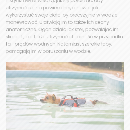
Instynktownie wiedzą, jak się poruszać, aby
utrzymać się na powierzchni, a nawet jak
wykorzystać swoje ciało, by precyzyjnie w wodzie
manewrować. Ułatwiają im to także ich cechy
anatomiczne. Ogon działa jak ster, pozwalając im
skręcać, ale także utrzymać stabilność w przypadku
fal i prądów wodnych. Natomiast szerokie łapy,
pomagają im w poruszaniu w wodzie.