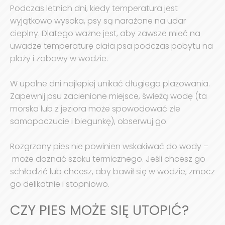
Podczas letnich dni, kiedy temperatura jest
wyjątkowo wysoka, psy są narażone na udar
cieplny. Dlatego ważne jest, aby zawsze mieć na
uwadze temperaturę ciała psa podczas pobytu na
plaży i zabawy w wodzie.
W upalne dni najlepiej unikać długiego plażowania.
Zapewnij psu zacienione miejsce, świeżą wodę (ta
morska lub z jeziora może spowodować złe
samopoczucie i biegunkę), obserwuj go.
Rozgrzany pies nie powinien wskakiwać do wody –
może doznać szoku termicznego. Jeśli chcesz go
schłodzić lub chcesz, aby bawił się w wodzie, zmocz
go delikatnie i stopniowo.
CZY PIES MOŻE SIĘ UTOPIĆ?