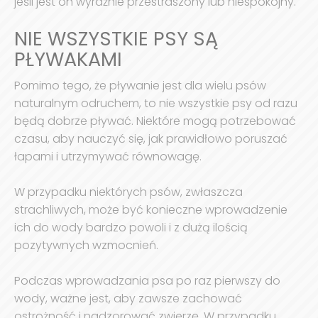
jeśli jest on wyraźnie przestraszony lub niespokojny.
NIE WSZYSTKIE PSY SĄ
PŁYWAKAMI
Pomimo tego, że pływanie jest dla wielu psów
naturalnym odruchem, to nie wszystkie psy od razu
będą dobrze pływać. Niektóre mogą potrzebować
czasu, aby nauczyć się, jak prawidłowo poruszać
łapami i utrzymywać równowagę.
W przypadku niektórych psów, zwłaszcza
strachliwych, może być konieczne wprowadzenie
ich do wody bardzo powoli i z dużą ilością
pozytywnych wzmocnień.
Podczas wprowadzania psa po raz pierwszy do
wody, ważne jest, aby zawsze zachować
ostrożność i nadzorować zwierzę. W przypadku