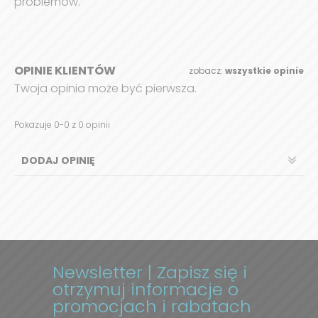
problemów.
OPINIE KLIENTÓW
zobacz:
wszystkie opinie
Twoja opinia może być pierwsza.
Pokazuje 0-0 z 0 opinii
DODAJ OPINIĘ
Newsletter | Zapisz się i
otrzymuj informacje o
promocjach i rabatach