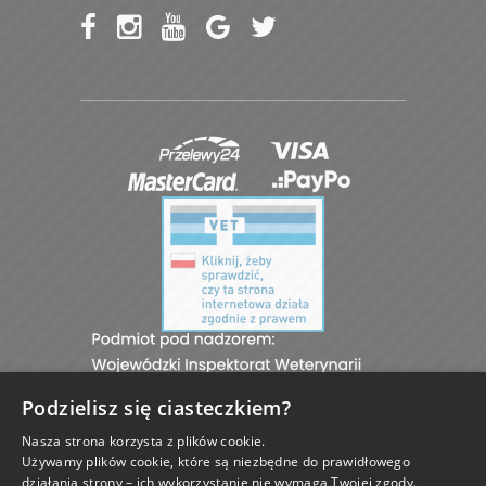
Podzielisz się ciasteczkiem?
Nasza strona korzysta z plików cookie.
Używamy plików cookie, które są niezbędne do prawidłowego
działania strony – ich wykorzystanie nie wymaga Twojej zgody.