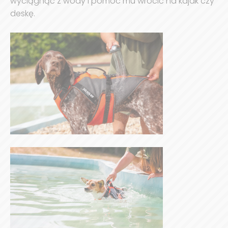
wyciągnąć z wody i pomóc mu wrócić na kajak czy
deskę.