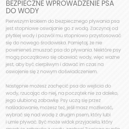
BEZPIECZNE WPROWADZENIE PSA
DO WODY
Pierwszym krokiem do bezpiecznego pływania psa
jest stopniowe oswajanie go z wodą. Zaczynaj od
płytkiej wody i pozwól mu stopniowo przystosować
się do nowego środowiska. Pamiętaj, że nie
powinieneś zmuszać psa do pływania. Niektóre psy
mogą początkowo się obawiać wody, więc ważne
jest, aby być cierpliwym i dawać im czas na
oswojenie się z nowym doświadczeniem.
Następnie możesz zachęcić psa do wejścia do
wody, rzucając do niej, na początek nie za daleko,
jego ulubioną zabawkę. Psy uczą się przez
naśladowanie, możesz też, jeśli masz możliwość,
wybrać się nad wodę z drugim psem, który lubi
i umie pływać. Być może widok przyjaciela, który