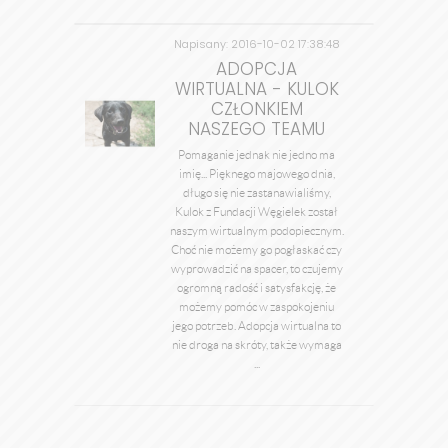
Napisany: 2016-10-02 17:38:48
przez admin
ADOPCJA
WIRTUALNA - KULOK
CZŁONKIEM
NASZEGO TEAMU
Pomaganie jednak nie jedno ma
imię... Pięknego majowego dnia,
długo się nie zastanawialiśmy,
Kulok z Fundacji Węgielek został
naszym wirtualnym podopiecznym.
Choć nie możemy go pogłaskać czy
wyprowadzić na spacer, to czujemy
ogromną radość i satysfakcję, że
możemy pomóc w zaspokojeniu
jego potrzeb. Adopcja wirtualna to
nie droga na skróty, także wymaga
...