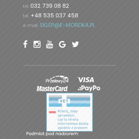
032 739 08 82
tel.
+48 535 037 458
tel.
SKLEP@E-MORDKA.PL
e-mail: