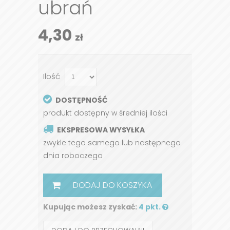
ubrań
4,30
zł
Ilość
DOSTĘPNOŚĆ
produkt dostępny w średniej ilości
EKSPRESOWA WYSYŁKA
zwykle tego samego lub następnego
dnia roboczego
DODAJ DO KOSZYKA
Kupując możesz zyskać:
4 pkt.