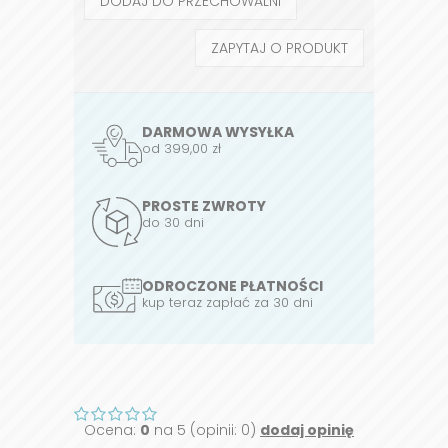
DODAJ DO PRZECHOWALNI
ZAPYTAJ O PRODUKT
DARMOWA WYSYŁKA
od 399,00 zł
PROSTE ZWROTY
do 30 dni
ODROCZONE PŁATNOŚCI
kup teraz zapłać za 30 dni
Ocena:
0
na 5 (opinii: 0)
dodaj opinię