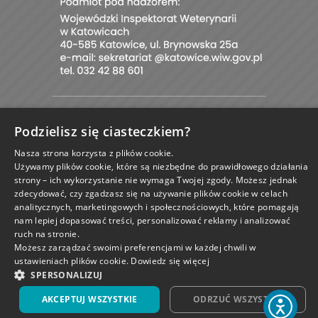
© 2026E-MORDKA.PL
Podzielisz się ciasteczkiem?
PROJEKT I OPROGRAMOWANIE SKLEPU:
|
EBEXO
Nasza strona korzysta z plików cookie.
Używamy plików cookie, które są niezbędne do prawidłowego działania
strony – ich wykorzystanie nie wymaga Twojej zgody. Możesz jednak
zdecydować, czy zgadzasz się na używanie plików cookie w celach
analitycznych, marketingowych i społecznościowych, które pomagają
zamknij
nam lepiej dopasować treści, personalizować reklamy i analizować
ruch na stronie.
Możesz zarządzać swoimi preferencjami w każdej chwili w
ustawieniach plików cookie.
Dowiedz się więcej
SPERSONALIZUJ
AKCEPTUJ WSZYSTKIE
ODRZUĆ WSZYSTKIE