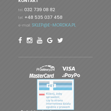
KONTAKT
032 739 08 82
tel.
+48 535 037 458
tel.
SKLEP@E-MORDKA.PL
e-mail: