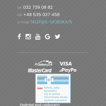
032 739 08 82
tel.
+48 535 037 458
tel.
SKLEP@E-MORDKA.PL
e-mail: