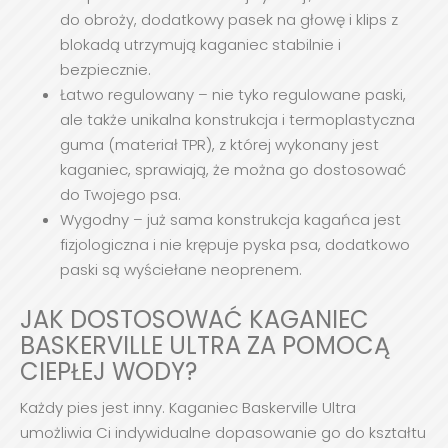
do obroży, dodatkowy pasek na głowę i klips z
blokadą utrzymują kaganiec stabilnie i
bezpiecznie.
Łatwo regulowany – nie tyko regulowane paski,
ale także unikalna konstrukcja i termoplastyczna
guma (materiał TPR), z której wykonany jest
kaganiec, sprawiają, że można go dostosować
do Twojego psa.
Wygodny – już sama konstrukcja kagańca jest
fizjologiczna i nie krępuje pyska psa, dodatkowo
paski są wyściełane neoprenem.
JAK DOSTOSOWAĆ KAGANIEC
BASKERVILLE ULTRA ZA POMOCĄ
CIEPŁEJ WODY?
Każdy pies jest inny. Kaganiec Baskerville Ultra
umożliwia Ci indywidualne dopasowanie go do kształtu