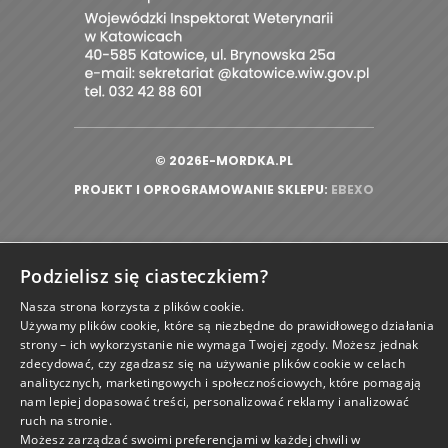
© 2026E-MORDKA.PL
PROJEKT I OPROGRAMOWANIE SKLEPU:
|
EBEXO
Podzielisz się ciasteczkiem?
zamknij
Nasza strona korzysta z plików cookie.
Używamy plików cookie, które są niezbędne do prawidłowego działania
strony – ich wykorzystanie nie wymaga Twojej zgody. Możesz jednak
zdecydować, czy zgadzasz się na używanie plików cookie w celach
analitycznych, marketingowych i społecznościowych, które pomagają
nam lepiej dopasować treści, personalizować reklamy i analizować
ruch na stronie.
Możesz zarządzać swoimi preferencjami w każdej chwili w