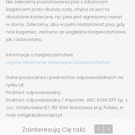
Nie zalecamy pozostawiania psa z założonym
kagańcem przez dłuższy czas, chyba że jest to
absolutnie konieczne, np. pies jest agresywny nawet
w domu. Zalecamy, aby w pełni nadzorować psa, gdy
nosi kaganiec, zarówno ze względów bezpieczeństwa,
jak i dobrostanu.
Informacje o bezpieczeństwie:
ogólne informacje dotyczące bezpieczeństwa
Dane producenta i podmiotów odpowiedzialnych na
rynku UE:
Podmiot odpowiedzialny:
Podmiot odpowiedzialny / Importer: ABC KONCEPT Sp. z
o.o., Grzybowska 87, 00-844 Warszawa, kraj: Polska, e-
mail: info@abckoncept.pl
Zainteresują Cię także