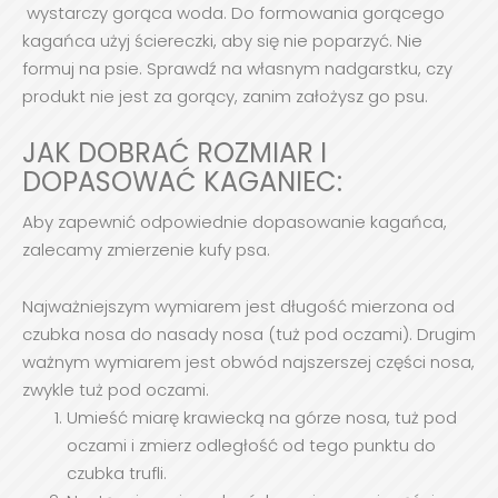
wystarczy gorąca woda. Do formowania gorącego
kagańca użyj ściereczki, aby się nie poparzyć. Nie
formuj na psie. Sprawdź na własnym nadgarstku, czy
produkt nie jest za gorący, zanim założysz go psu.
JAK DOBRAĆ ROZMIAR I
DOPASOWAĆ KAGANIEC:
Aby zapewnić odpowiednie dopasowanie kagańca,
zalecamy zmierzenie kufy psa.
Najważniejszym wymiarem jest długość mierzona od
czubka nosa do nasady nosa (tuż pod oczami). Drugim
ważnym wymiarem jest obwód najszerszej części nosa,
zwykle tuż pod oczami.
Umieść miarę krawiecką na górze nosa, tuż pod
oczami i zmierz odległość od tego punktu do
czubka trufli.