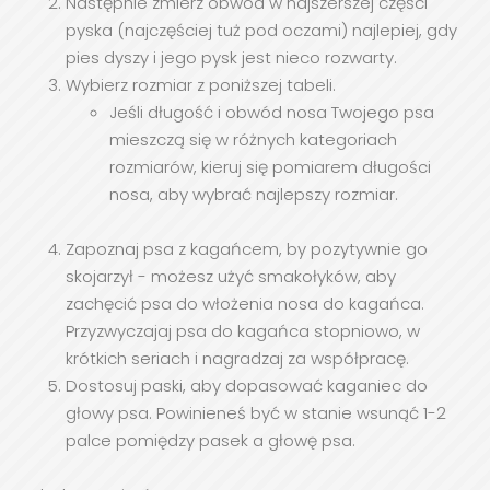
Następnie zmierz obwód w najszerszej części
pyska (najczęściej tuż pod oczami) najlepiej, gdy
pies dyszy i jego pysk jest nieco rozwarty.
Wybierz rozmiar z poniższej tabeli.
Jeśli długość i obwód nosa Twojego psa
mieszczą się w różnych kategoriach
rozmiarów, kieruj się pomiarem długości
nosa, aby wybrać najlepszy rozmiar.
Zapoznaj psa z kagańcem, by pozytywnie go
skojarzył - możesz użyć smakołyków, aby
zachęcić psa do włożenia nosa do kagańca.
Przyzwyczajaj psa do kagańca stopniowo, w
krótkich seriach i nagradzaj za współpracę.
Dostosuj paski, aby dopasować kaganiec do
głowy psa. Powinieneś być w stanie wsunąć 1-2
palce pomiędzy pasek a głowę psa.