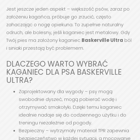
Jest jeszcze jeden aspekt – większość psów, zaraz po
założeniu kagańca, próbuje go zrzucić, często
zahaczając o nogę opiekuna. To zupełnie naturalny
odruch, ale bolesny, jeśli kaganiec jest metalowy. Gdy
Twój pies ma założony kaganiec
Baskerville Ultr
a
ból
i siniaki przestają być problemem.
DLACZEGO WARTO WYBRAĆ
KAGANIEC DLA PSA BASKERVILLE
ULTRA?
Zaprojektowany dla wygody – psy mogą
swobodnie dyszeć, mogą pobierać wodę i
otrzymywać smakołyki. Dzięki temu kaganiec
idealnie nadaje się do codziennego użytku i do
treningu niezależnie od pogody.
Bezpieczny – wytrzymały materiał TPR zapewnia
bezpieczeństwo w każdej sytuacji, a mocowanie