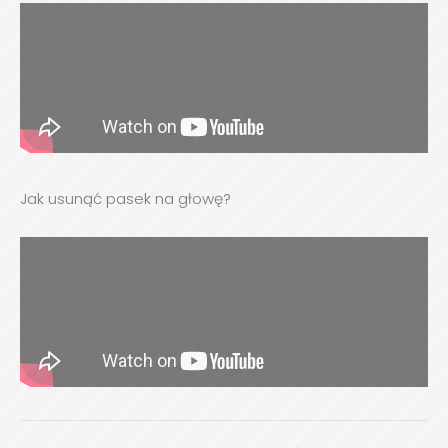
Jak usunąć pasek na głowę?