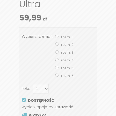
Ultra
59,99
zł
Wybierz rozmiar:
rozm. 1
rozm. 2
rozm. 3
rozm. 4
rozm. 5
rozm. 6
Ilość
DOSTĘPNOŚĆ
wybierz opcje, by sprawdzić
WYSYŁKA