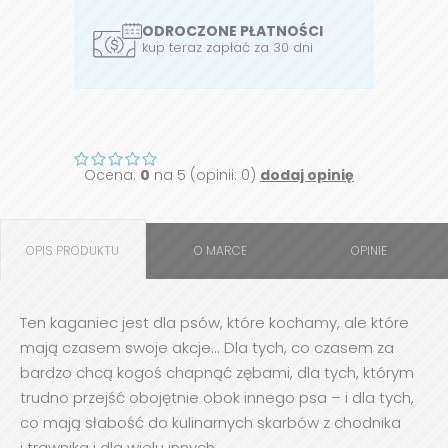
ODROCZONE PŁATNOŚCI
kup teraz zapłać za 30 dni
Ocena:
0
na 5 (opinii: 0)
dodaj opinię
OPIS PRODUKTU
O MARCE
OPINIE
Ten kaganiec jest dla psów, które kochamy, ale które
mają czasem swoje akcje... Dla tych, co czasem za
bardzo chcą kogoś chapnąć zębami, dla tych, którym
trudno przejść obojętnie obok innego psa – i dla tych,
co mają słabość do kulinarnych skarbów z chodnika
i trawnika i dla wielu innych.