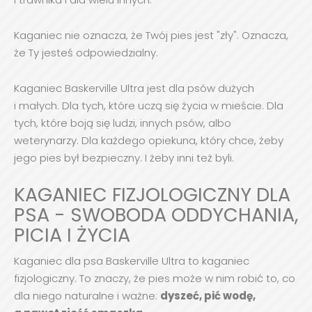
Kaganiec nie oznacza, że Twój pies jest "zły". Oznacza,
że Ty jesteś odpowiedzialny.
Kaganiec Baskerville Ultra jest dla psów dużych
i małych. Dla tych, które uczą się życia w mieście. Dla
tych, które boją się ludzi, innych psów, albo
weterynarzy. Dla każdego opiekuna, który chce, żeby
jego pies był bezpieczny. I żeby inni też byli.
KAGANIEC FIZJOLOGICZNY DLA
PSA - SWOBODA ODDYCHANIA,
PICIA I ŻYCIA
Kaganiec dla psa Baskerville Ultra to kaganiec
fizjologiczny. To znaczy, że pies może w nim robić to, co
dla niego naturalne i ważne:
dyszeć, pić wodę,