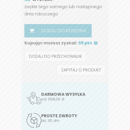
zwykle tego samego lub następnego
dnia roboczego
DODAJ DO KOSZYKA
Kupując możesz zyskać:
59 pkt.
DODAJ DO PRZECHOWALNI
ZAPYTAJ O PRODUKT
DARMOWA WYSYŁKA
od 399,00 zł
PROSTE ZWROTY
do 30 dni