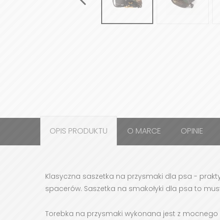
OPIS PRODUKTU
O MARCE
OPINIE
Klasyczna saszetka na przysmaki dla psa - prakt
spacerów. Saszetka na smakołyki dla psa to mu
Torebka na przysmaki wykonana jest z mocnego i