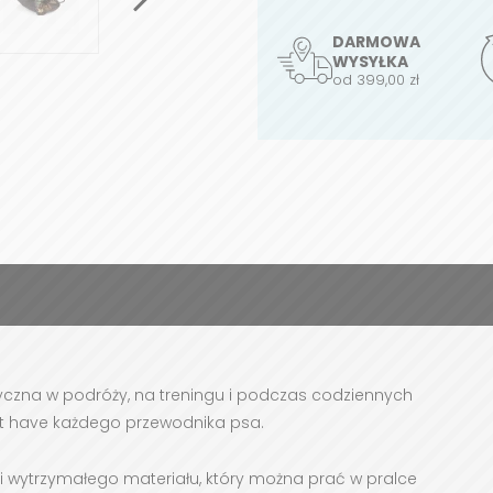
DARMOWA
WYSYŁKA
od 399,00 zł
yczna w podróży, na treningu i podczas codziennych
st have każdego przewodnika psa.
 wytrzymałego materiału, który można prać w pralce