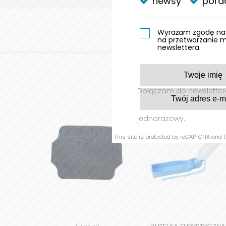
newsy
pora
Wyrażam zgodę na 
na przetwarzanie 
newslettera.
Dołączam do newslettera
jednorazowy.
This site is protected by reCAPTCHA and 