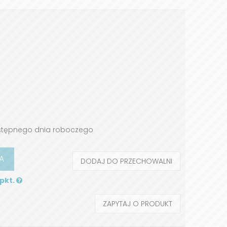
stępnego dnia roboczego
A
DODAJ DO PRZECHOWALNI
 pkt.
ZAPYTAJ O PRODUKT