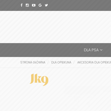
DLA PSA
STRONA GŁÓWNA
DLA OPIEKUNA
AKCESORIA DLA OPIEK