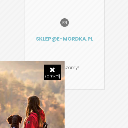
SKLEP@E-MORDKA.PL
Zapraszamy!
zamknij