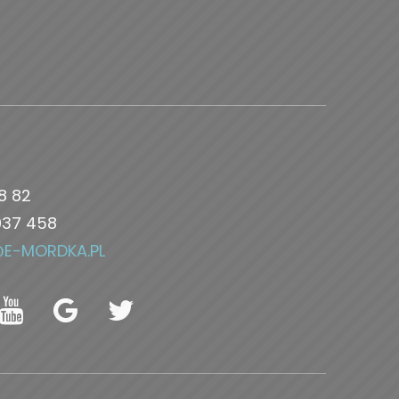
8 82
037 458
@E-MORDKA.PL