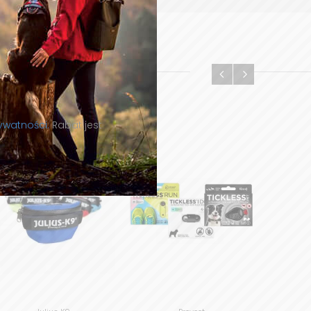
rywatności.
Rabat jest