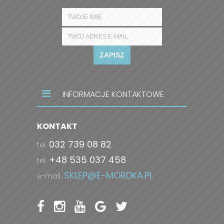
ZAPISZ
INFORMACJE KONTAKTOWE
KONTAKT
032 739 08 82
tel.
+48 535 037 458
tel.
SKLEP@E-MORDKA.PL
e-mail: