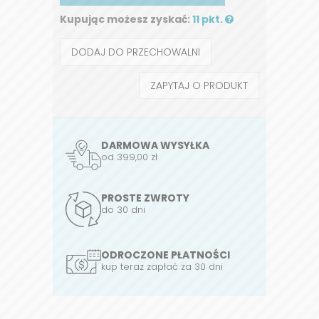
Kupując możesz zyskać:
11 pkt.
DODAJ DO PRZECHOWALNI
ZAPYTAJ O PRODUKT
DARMOWA WYSYŁKA
od 399,00 zł
PROSTE ZWROTY
do 30 dni
ODROCZONE PŁATNOŚCI
kup teraz zapłać za 30 dni