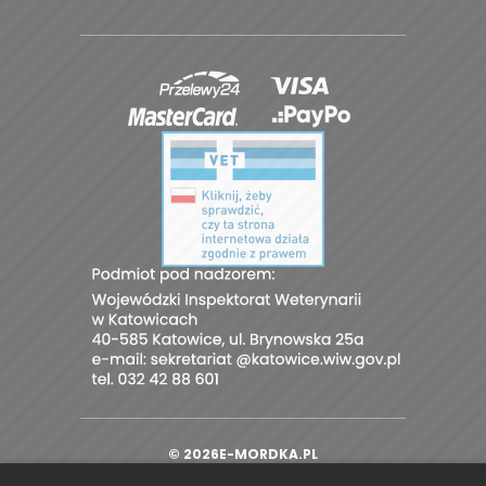
© 2026E-MORDKA.PL
PROJEKT I OPROGRAMOWANIE SKLEPU:
|
EBEXO