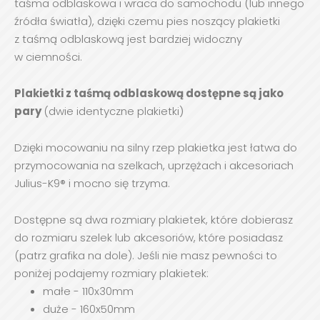
taśma odblaskowa i wraca do samochodu (lub innego
źródła światła), dzięki czemu pies noszący plakietki
z taśmą odblaskową jest bardziej widoczny
w ciemności.
Plakietki z taśmą odblaskową dostępne są jako
pary
(dwie identyczne plakietki)
Dzięki mocowaniu na silny rzep plakietka jest łatwa do
przymocowania na szelkach, uprzężach i akcesoriach
Julius-K9® i mocno się trzyma.
Dostępne są dwa rozmiary plakietek, które dobierasz
do rozmiaru szelek lub akcesoriów, które posiadasz
(patrz grafika na dole). Jeśli nie masz pewności to
poniżej podajemy rozmiary plakietek:
małe - 110x30mm
duże - 160x50mm