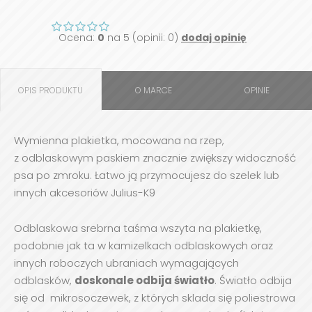
Ocena:
0
na 5 (opinii: 0)
dodaj opinię
OPIS PRODUKTU
O MARCE
OPINIE
Wymienna plakietka, mocowana na rzep,
z odblaskowym paskiem znacznie zwiększy widoczność
psa po zmroku. Łatwo ją przymocujesz do szelek lub
innych akcesoriów Julius-K9
Odblaskowa srebrna taśma wszyta na plakietkę,
podobnie jak ta w kamizelkach odblaskowych oraz
innych roboczych ubraniach wymagających
odblasków,
doskonale odbija światło
. Światło odbija
się od mikrosoczewek, z których sklada się poliestrowa