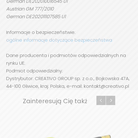
German DE202010016545 U1
Austrian GM 777/2010
German DE202011107585 U1
Informacje o bezpieczeństwie:
ogólne informacje dotyczące bezpieczeństwa
Dane producenta i podmiotów odpowiedzialnych na
rynku UE:
Podmiot odpowiedzialny:
Dystrybutor: CREATIVO GROUP sp. z o.o., Bojkowska 47A,
44-100 Gliwice, kraj: Polska, e-mail: kontakt@creativo.pl
Zainteresują Cię także