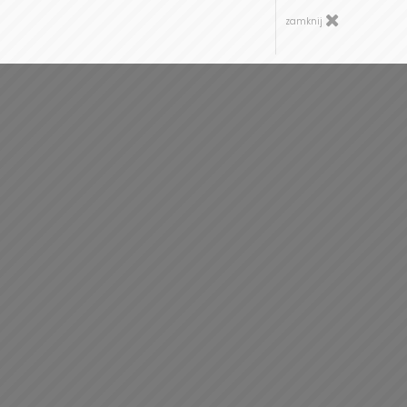
zamknij