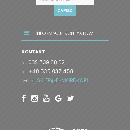
ZAPISZ
INFORMACJE KONTAKTOWE
KONTAKT
032 739 08 82
tel.
+48 535 037 458
tel.
SKLEP@E-MORDKA.PL
e-mail: