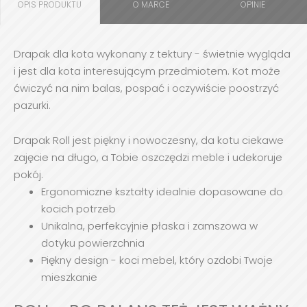
OPIS PRODUKTU
O MARCE
OPINIE
Drapak dla kota wykonany z tektury - świetnie wygląda
i jest dla kota interesującym przedmiotem. Kot może
ćwiczyć na nim balas, pospać i oczywiście poostrzyć
pazurki.
Drapak Roll jest piękny i nowoczesny, da kotu ciekawe
zajęcie na długo, a Tobie oszczędzi meble i udekoruje
pokój.
Ergonomiczne kształty idealnie dopasowane do
kocich potrzeb
Unikalna, perfekcyjnie płaska i zamszowa w
dotyku powierzchnia
Piękny design - koci mebel, który ozdobi Twoje
mieszkanie