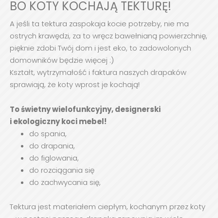
BO KOTY KOCHAJĄ TEKTURĘ!
A jeśli ta tektura zaspokaja kocie potrzeby, nie ma
ostrych krawędzi, za to wręcz bawełnianą powierzchnię,
pięknie zdobi Twój dom i jest eko, to zadowolonych
domowników będzie więcej :)
Kształt, wytrzymałość i faktura naszych drapaków
sprawiają, że koty wprost je kochają!
To świetny wielofunkcyjny, designerski
i ekologiczny koci mebel!
do spania,
do drapania,
do figlowania,
do rozciągania się
do zachwycania się,
Tektura jest materiałem ciepłym, kochanym przez koty