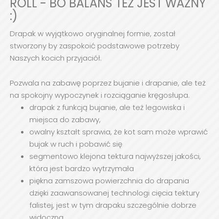
ROLL - BO BALANS TEŻ JEST WAŻNY
:)
Drapak w wyjątkowo oryginalnej formie, został
stworzony by zaspokoić podstawowe potrzeby
Naszych kocich przyjaciół.
Pozwala na zabawę poprzez bujanie i drapanie, ale też
na spokojny wypoczynek i rozciąganie kręgosłupa.
drapak z funkcją bujanie, ale też legowiska i
miejsca do zabawy,
owalny kształt sprawia, że kot sam może wprawić
bujak w ruch i pobawić się
segmentowo klejona tektura najwyższej jakości,
która jest bardzo wytrzymała
piękna zamszowa powierzchnia do drapania
dzięki zaawansowanej technologi cięcia tektury
falistej, jest w tym drapaku szczególnie dobrze
widoczna,