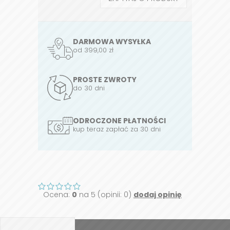
DARMOWA WYSYŁKA
od 399,00 zł
PROSTE ZWROTY
do 30 dni
ODROCZONE PŁATNOŚCI
kup teraz zapłać za 30 dni
Ocena:
0
na 5 (opinii: 0)
dodaj opinię