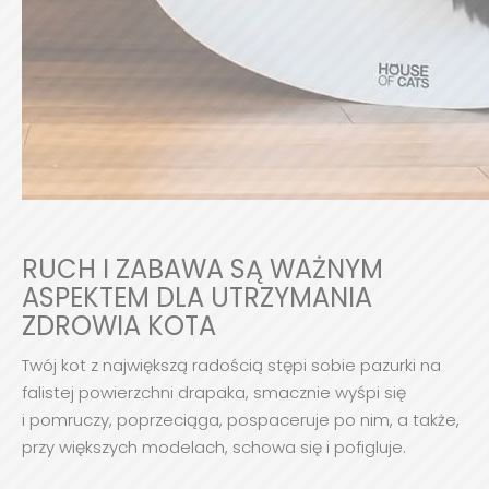
RUCH I ZABAWA SĄ WAŻNYM
ASPEKTEM DLA UTRZYMANIA
ZDROWIA KOTA
Twój kot z największą radością stępi sobie pazurki na
falistej powierzchni drapaka, smacznie wyśpi się
i pomruczy, poprzeciąga, pospaceruje po nim, a także,
przy większych modelach, schowa się i pofigluje.