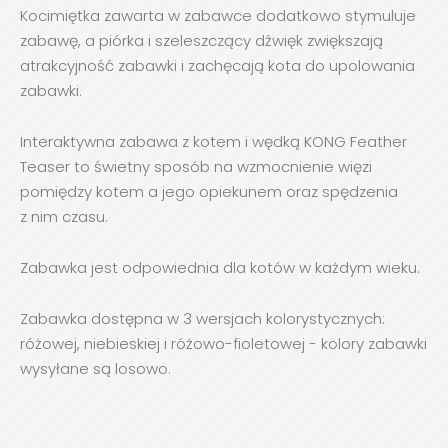
Kocimiętka zawarta w zabawce dodatkowo stymuluje
zabawę, a piórka i szeleszczący dźwięk zwiększają
atrakcyjność zabawki i zachęcają kota do upolowania
zabawki.
Interaktywna zabawa z kotem i wędką KONG Feather
Teaser to świetny sposób na wzmocnienie więzi
pomiędzy kotem a jego opiekunem oraz spędzenia
z nim czasu.
Zabawka jest odpowiednia dla kotów w każdym wieku.
Zabawka dostępna w 3 wersjach kolorystycznych:
różowej, niebieskiej i różowo-fioletowej - kolory zabawki
wysyłane są losowo.