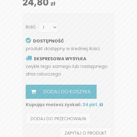
24,80
zł
Ilość
DOSTĘPNOŚĆ
produkt dostępny w średniej ilości
EKSPRESOWA WYSYŁKA
zwykle tego samego lub następnego
dnia roboczego
DODAJ DO KOSZYKA
Kupując możesz zyskać:
24 pkt.
DODAJ DO PRZECHOWALNI
ZAPYTAJ O PRODUKT