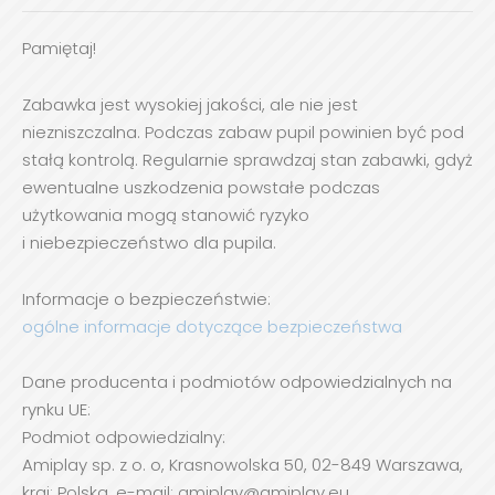
Pamiętaj!
Zabawka jest wysokiej jakości, ale nie jest
niezniszczalna. Podczas zabaw pupil powinien być pod
stałą kontrolą. Regularnie sprawdzaj stan zabawki, gdyż
ewentualne uszkodzenia powstałe podczas
użytkowania mogą stanowić ryzyko
i niebezpieczeństwo dla pupila.
Informacje o bezpieczeństwie:
ogólne informacje dotyczące bezpieczeństwa
Dane producenta i podmiotów odpowiedzialnych na
rynku UE:
Podmiot odpowiedzialny:
Amiplay sp. z o. o, Krasnowolska 50, 02-849 Warszawa,
kraj: Polska, e-mail: amiplay@amiplay.eu