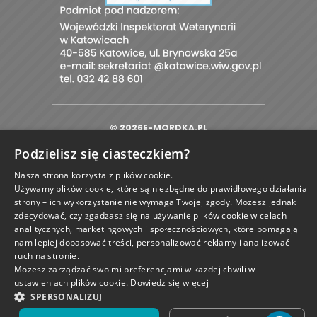
© 2026E-MORDKA.PL
PROJEKT I OPROGRAMOWANIE SKLEPU:
|
EBEXO
Podzielisz się ciasteczkiem?
Nasza strona korzysta z plików cookie.
Używamy plików cookie, które są niezbędne do prawidłowego działania
strony – ich wykorzystanie nie wymaga Twojej zgody. Możesz jednak
zdecydować, czy zgadzasz się na używanie plików cookie w celach
zamknij
analitycznych, marketingowych i społecznościowych, które pomagają
nam lepiej dopasować treści, personalizować reklamy i analizować
ruch na stronie.
Możesz zarządzać swoimi preferencjami w każdej chwili w
ustawieniach plików cookie.
Dowiedz się więcej
SPERSONALIZUJ