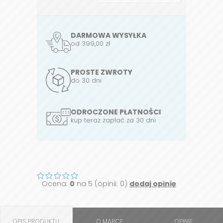
DARMOWA WYSYŁKA
od 399,00 zł
PROSTE ZWROTY
do 30 dni
ODROCZONE PŁATNOŚCI
kup teraz zapłać za 30 dni
Ocena:
0
na 5 (opinii: 0)
dodaj opinię
OPIS PRODUKTU
O MARCE
OPINIE