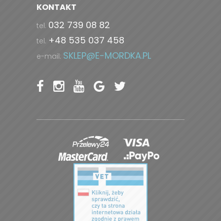
KONTAKT
032 739 08 82
tel.
+48 535 037 458
tel.
SKLEP@E-MORDKA.PL
e-mail: