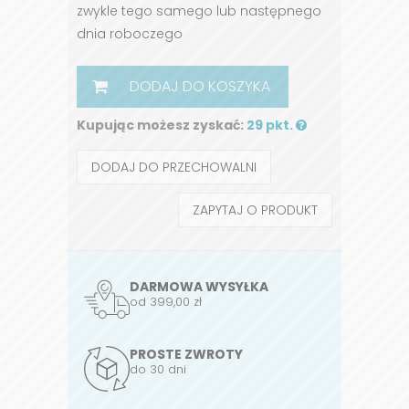
zwykle tego samego lub następnego
dnia roboczego
DODAJ DO KOSZYKA
Kupując możesz zyskać:
29 pkt.
DODAJ DO PRZECHOWALNI
ZAPYTAJ O PRODUKT
DARMOWA WYSYŁKA
od 399,00 zł
PROSTE ZWROTY
do 30 dni