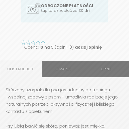
ODROCZONE PŁATNOŚCI
kup teraz zapłać za 30 dni
Ocena:
0
na 5 (opinii: 0)
dodaj opinię
OPIS PRODUKTU
O MARCE
OPINIE
Skórzany szarpak dla psa jest idealny do treningu
i wspólnej zabawy z psem - umożliwia realizację jego
naturalnych potrzeb, aktywności fizycznej i bliskiego
kontaktu z opiekunem.
Psy lubią bawić się skórą, ponieważ jest miękka,