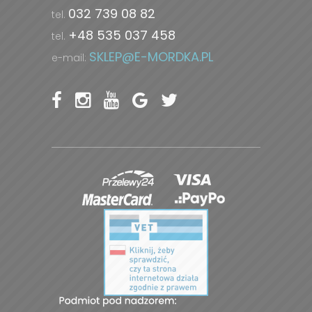
032 739 08 82
tel.
+48 535 037 458
tel.
SKLEP@E-MORDKA.PL
e-mail: