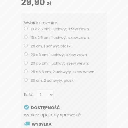
29,90
zł
Wybierz rozmiar:
10 x 2,5 cm, 1 uchwyt, szew zewn.
15 x 2,5 cm, 1 uchwyt, szew zewn.
20 cm, 1 uchwyt, płaski
20 x 3 cm, 1 uchwyt, szew zewn.
20 x 5 cm, 1 uchwyt, szew wewn.
25 x 5,5 cm, 2 uchwyty, szew wewn.
30 cm, 2 uchwyty, płaski
Ilość
DOSTĘPNOŚĆ
wybierz opcje, by sprawdzić
WYSYŁKA