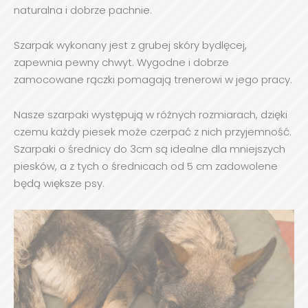
naturalna i dobrze pachnie.
Szarpak wykonany jest z grubej skóry bydlęcej,
zapewnia pewny chwyt. Wygodne i dobrze
zamocowane rączki pomagają trenerowi w jego pracy.
Nasze szarpaki występują w różnych rozmiarach, dzięki
czemu każdy piesek może czerpać z nich przyjemność.
Szarpaki o średnicy do 3cm są idealne dla mniejszych
piesków, a z tych o średnicach od 5 cm zadowolene
będą większe psy.