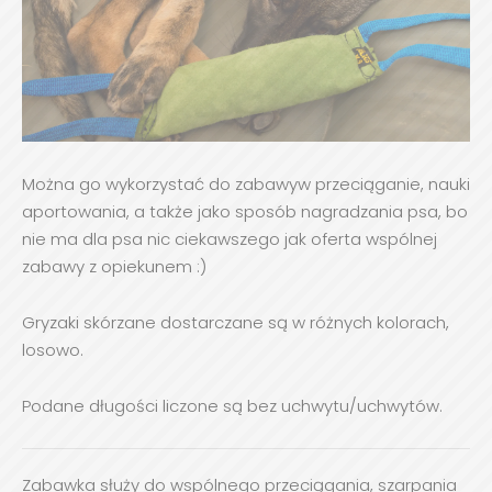
Można go wykorzystać do zabawyw przeciąganie, nauki
aportowania, a także jako sposób nagradzania psa, bo
nie ma dla psa nic ciekawszego jak oferta wspólnej
zabawy z opiekunem :)
Gryzaki skórzane dostarczane są w różnych kolorach,
losowo.
Podane długości liczone są bez uchwytu/uchwytów.
Zabawka służy do wspólnego przeciągania, szarpania